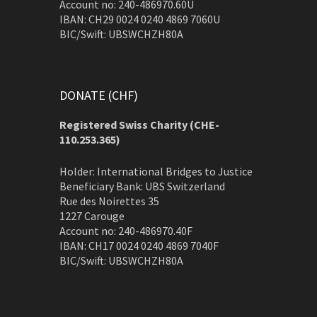
Account no: 240-486970.60U
IBAN: CH29 0024 0240 4869 7060U
BIC/Swift: UBSWCHZH80A
DONATE (CHF)
Registered Swiss Charity (
CHE-
110.253.365)
Holder: International Bridges to Justice
Beneficiary Bank: UBS Switzerland
Rue des Noirettes 35
1227 Carouge
Account no: 240-486970.40F
IBAN: CH17 0024 0240 4869 7040F
BIC/Swift: UBSWCHZH80A