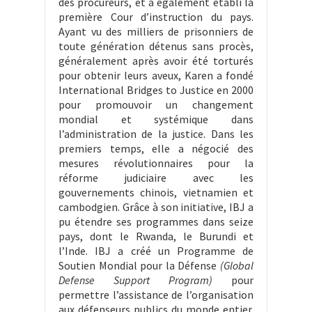
des procureurs, et a également établi la
première Cour d’instruction du pays.
Ayant vu des milliers de prisonniers de
toute génération détenus sans procès,
généralement après avoir été torturés
pour obtenir leurs aveux, Karen a fondé
International Bridges to Justice en 2000
pour promouvoir un changement
mondial et systémique dans
l’administration de la justice. Dans les
premiers temps, elle a négocié des
mesures révolutionnaires pour la
réforme judiciaire avec les
gouvernements chinois, vietnamien et
cambodgien. Grâce à son initiative, IBJ a
pu étendre ses programmes dans seize
pays, dont le Rwanda, le Burundi et
l’Inde. IBJ a créé un Programme de
Soutien Mondial pour la Défense
(Global
Defense Support Program)
pour
permettre l’assistance de l’organisation
aux défenseurs publics du monde entier.