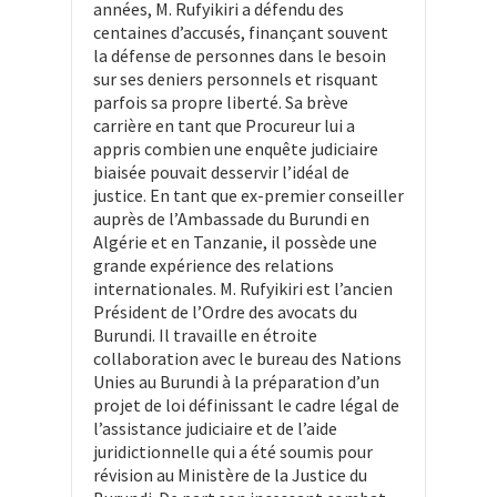
années, M. Rufyikiri a défendu des
centaines d’accusés, finançant souvent
la défense de personnes dans le besoin
sur ses deniers personnels et risquant
parfois sa propre liberté. Sa brève
carrière en tant que Procureur lui a
appris combien une enquête judiciaire
biaisée pouvait desservir l’idéal de
justice. En tant que ex-premier conseiller
auprès de l’Ambassade du Burundi en
Algérie et en Tanzanie, il possède une
grande expérience des relations
internationales. M. Rufyikiri est l’ancien
Président de l’Ordre des avocats du
Burundi. Il travaille en étroite
collaboration avec le bureau des Nations
Unies au Burundi à la préparation d’un
projet de loi définissant le cadre légal de
l’assistance judiciaire et de l’aide
juridictionnelle qui a été soumis pour
révision au Ministère de la Justice du