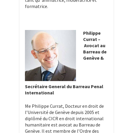
tant qu’ animatrice, modératrice et
formatrice.
Philippe
Currat –
Avocat au
Barreau de
Genève &
Secrétaire General du Barreau Penal
International
Me Philippe Currat, Docteur en droit de
l’Université de Genève depuis 2005 et
diplômé du CICR en droit international
humanitaire est avocat au Barreau de
Genève. Il est membre de l’Ordre des