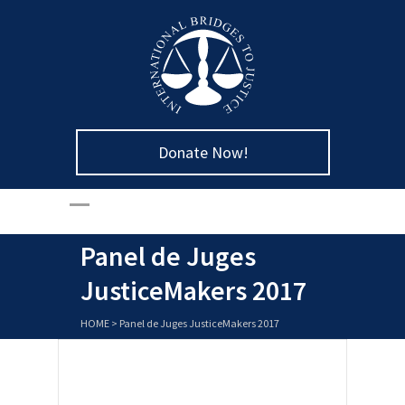
Donate Now!
Panel de Juges
JusticeMakers 2017
HOME
>
Panel de Juges JusticeMakers 2017