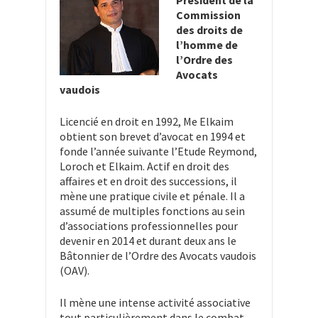
Président de la
Commission
des droits de
l’homme de
l’Ordre des
Avocats
vaudois
Licencié en droit en 1992, Me Elkaim
obtient son brevet d’avocat en 1994 et
fonde l’année suivante l’Etude Reymond,
Loroch et Elkaim. Actif en droit des
affaires et en droit des successions, il
mène une pratique civile et pénale. Il a
assumé de multiples fonctions au sein
d’associations professionnelles pour
devenir en 2014 et durant deux ans le
Bâtonnier de l’Ordre des Avocats vaudois
(OAV).
Il mène une intense activité associative
tout particulièrement dans le combat