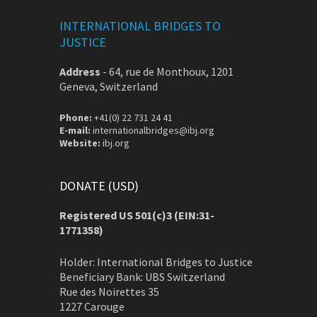
INTERNATIONAL BRIDGES TO
JUSTICE
Address
-
64, rue de Monthoux, 1201
Geneva, Switzerland
Phone:
+41(0) 22 731 24 41
E-mail:
internationalbridges@ibj.org
Website:
ibj.org
DONATE (USD)
Registered US 501(c)3 (EIN:31-
1771358)
Holder: International Bridges to Justice
Beneficiary Bank: UBS Switzerland
Rue des Noirettes 35
1227 Carouge