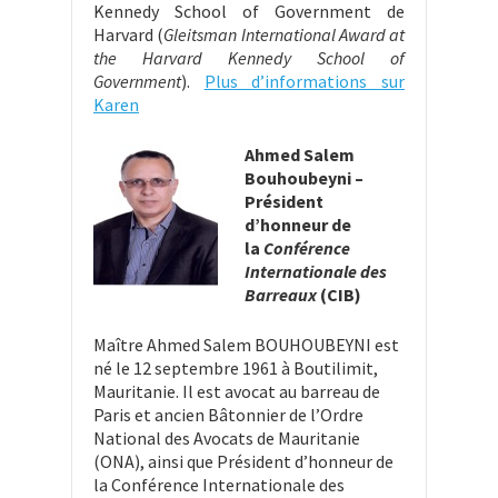
Kennedy School of Government de
Harvard (
Gleitsman International Award at
the Harvard Kennedy School of
Government
).
Plus d’informations sur
Karen
Ahmed Salem
Bouhoubeyni –
Président
d’honneur de
la
Conféren
ce
Internationale des
Barreaux
(CIB)
Maître Ahmed Salem BOUHOUBEYNI est
né le 12 septembre 1961 à Boutilimit,
Mauritanie. Il est avocat au barreau de
Paris et ancien Bâtonnier de l’Ordre
National des Avocats de Mauritanie
(ONA), ainsi que Président d’honneur de
la Conférence Internationale des