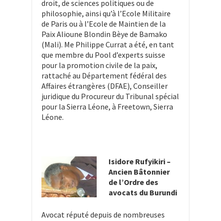
droit, de sciences politiques ou de
philosophie, ainsi qu’à l’Ecole Militaire
de Paris ou à l’Ecole de Maintien de la
Paix Alioune Blondin Bèye de Bamako
(Mali). Me Philippe Currat a été, en tant
que membre du Pool d’experts suisse
pour la promotion civile de la paix,
rattaché au Département fédéral des
Affaires étrangères (DFAE), Conseiller
juridique du Procureur du Tribunal spécial
pour la Sierra Léone, à Freetown, Sierra
Léone.
Isidore Rufyikiri –
Ancien Bâtonnier
de l’Ordre des
avocats du Burundi
Avocat réputé depuis de nombreuses