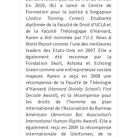
En 2010, IBJ a lancé le Centre de
Formation pour la Justice à Singapour
(
Justice Training Center
). Etudiante
diplômée de la Faculté de Droit d’UCLA et
de la Faculté Théologique d’Harvard,
Karen a été nommée par l’
U.S. News &
World Report
comme l’une des meilleures
leaders des Etats-Unis en 2007. Elle a
également été reconnue par la
Fondation Skoll, Ashoka et Echoing
Green comme une entrepreneuse sociale
majeure. Karen a reçu en 2008 une
récompense de la Faculté de Théologie
d’Harvard (
Harvard Divinity School’s First
Decade Award
), et la récompense pour
les droits de l’homme au plan
international de l’Association du Barreau
Américain (
American Bar Association’s
International Human Rights Award
). Elle a
également reçu en 2009 la récompense
internationale de Gleitsman, de la