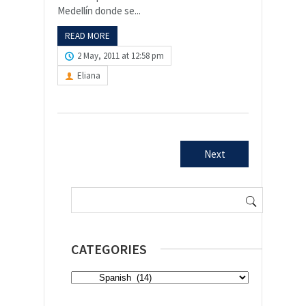
Medellín donde se...
READ MORE
2 May, 2011 at 12:58 pm
Eliana
Next
Search
for:
CATEGORIES
Categories