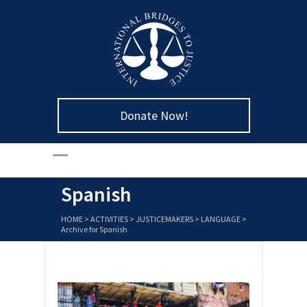
Donate Now!
Spanish
HOME
>
ACTIVITIES
>
JUSTICEMAKERS
>
LANGUAGE
>
Archive for Spanish