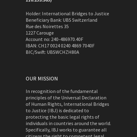
Holder: International Bridges to Justice
Beneficiary Bank: UBS Switzerland
Rue des Noirettes 35
1227 Carouge
Account no: 240-486970.40F
IBAN: CH17 0024 0240 4869 7040F
BIC/Swift: UBSWCHZH80A
OUR MISSION
In recognition of the fundamental
principles of the Universal Declaration
of Human Rights, International Bridges
to Justice (IBJ) is dedicated to
protecting the basic legal rights of
individuals in countries around the world.
Specifically, IBJ works to guarantee all
citizens the right to competent legal