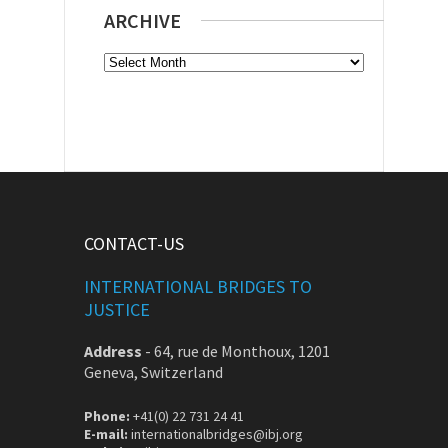
ARCHIVE
Archive
CONTACT-US
INTERNATIONAL BRIDGES TO
JUSTICE
Address
-
64, rue de Monthoux, 1201
Geneva, Switzerland
Phone:
+41(0) 22 731 24 41
E-mail:
internationalbridges@ibj.org