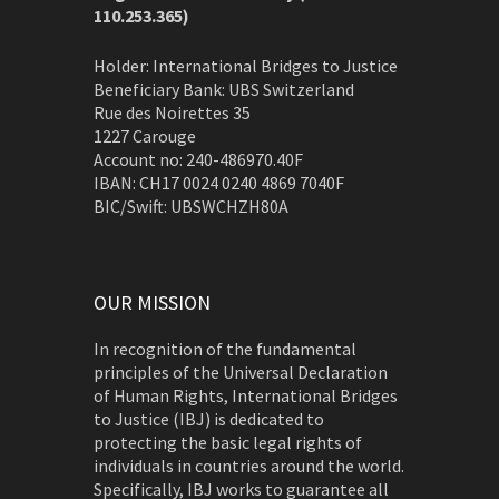
110.253.365)
Holder: International Bridges to Justice
Beneficiary Bank: UBS Switzerland
Rue des Noirettes 35
1227 Carouge
Account no: 240-486970.40F
IBAN: CH17 0024 0240 4869 7040F
BIC/Swift: UBSWCHZH80A
OUR MISSION
In recognition of the fundamental
principles of the Universal Declaration
of Human Rights, International Bridges
to Justice (IBJ) is dedicated to
protecting the basic legal rights of
individuals in countries around the world.
Specifically, IBJ works to guarantee all