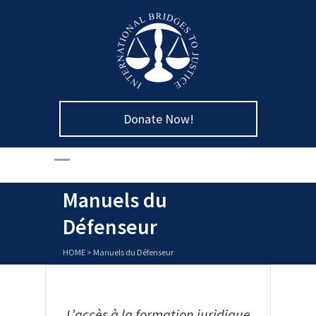
Donate Now!
Manuels du
Défenseur
HOME
>
Manuels du Défenseur
L’accès à la formation juridique