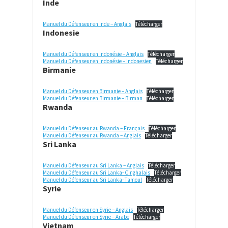
Ind
e
Manuel du Défenseur en Inde – Anglais
Télécharger
Indonesi
e
Manuel du Défenseur en Indonésie – Anglais
Télécharger
Manuel du Défenseur en Indonésie – Indonesien
Télécharger
Birmanie
Manuel du Défenseur en Birmanie – Anglais
Télécharger
Manuel du Défenseur en Birmanie – Birman
Télécharger
Rwanda
Manuel du Défenseur au Rwanda – Français
Télécharger
Manuel du Défenseur au Rwanda – Anglais
Télécharger
Sri Lanka
Manuel du Défenseur au Sri Lanka – Anglais
Télécharger
Manuel du Défenseur au Sri Lanka- Cinghalais
Télécharger
Manuel du Défenseur au Sri Lanka- Tamoul
Télécharger
Syri
e
Manuel du Défenseur en Syrie – Anglais
Télécharger
Manuel du Défenseur en Syrie – Arabe
Télécharger
Vietnam