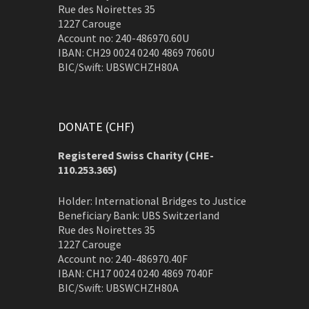
Rue des Noirettes 35
1227 Carouge
Account no: 240-486970.60U
IBAN: CH29 0024 0240 4869 7060U
BIC/Swift: UBSWCHZH80A
DONATE (CHF)
Registered Swiss Charity (
CHE-
110.253.365)
Holder: International Bridges to Justice
Beneficiary Bank: UBS Switzerland
Rue des Noirettes 35
1227 Carouge
Account no: 240-486970.40F
IBAN: CH17 0024 0240 4869 7040F
BIC/Swift: UBSWCHZH80A