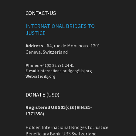
CONTACT-US
INTERNATIONAL BRIDGES TO
JUSTICE
Address
-
64, rue de Monthoux, 1201
Geneva, Switzerland
Phone:
+41(0) 22 731 24 41
E-mail:
internationalbridges@ibj.org
Website:
ibj.org
DONATE (USD)
Registered US 501(c)3 (EIN:31-
1771358)
Holder: International Bridges to Justice
Beneficiary Bank: UBS Switzerland