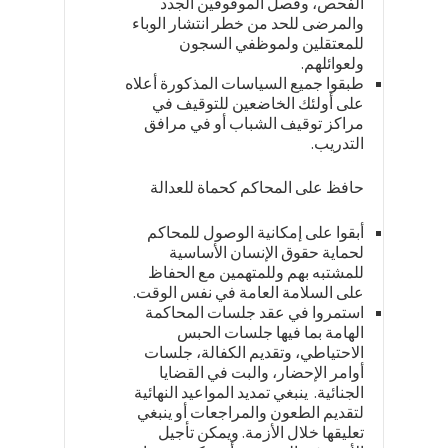
الفحص، وفصل الموقوفين الجدد
والمرضى للحد من خطر انتشار الوباء
للمعتقلين ولموظفي السجون
ولعوائلهم.
طبقوا جميع السياسات المذكورة أعلاه
على أولئك الخاضعين للتوقيف في
مراكز توقيف الشباب أو في مرافق
التدريب.
حافظ على المحاكم كحماة للعدالة
أبقوا على إمكانية الوصول للمحاكم
لحماية حقوق الإنسان الأساسية
للمشتبه بهم وللمتهمين مع الحفاظ
على السلامة العامة في نفس الوقت.
استمروا في عقد جلسات المحاكمة
الهامة بما فيها جلسات الحبس
الاحتياطي، وتقديم الكفالة، جلسات
أوامر الإحضار، والبت في القضايا
الجنائية. ينبغي تمديد المواعيد النهائية
لتقديم الطعون والمراجعات أو ينبغي
تعليقها خلال الأزمة. ويمكن تأجيل