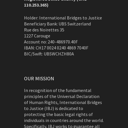
110.253.365)
Holder: International Bridges to Justice
Beneficiary Bank: UBS Switzerland
Rue des Noirettes 35
1227 Carouge
Account no: 240-486970.40F
IBAN: CH17 0024 0240 4869 7040F
BIC/Swift: UBSWCHZH80A
OUR MISSION
In recognition of the fundamental
principles of the Universal Declaration
of Human Rights, International Bridges
to Justice (IBJ) is dedicated to
protecting the basic legal rights of
individuals in countries around the world.
Specifically, IBJ works to guarantee all