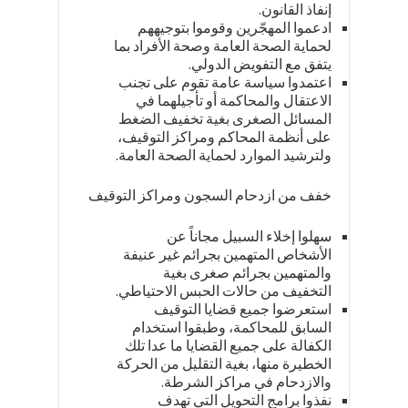
إنفاذ القانون.
ادعموا المهجّرين وقوموا بتوجيههم
لحماية الصحة العامة وصحة الأفراد بما
يتفق مع التفويض الدولي.
اعتمدوا سياسة عامة تقوم على تجنب
الاعتقال والمحاكمة أو تأجيلهما في
المسائل الصغرى بغية تخفيف الضغط
على أنظمة المحاكم ومراكز التوقيف،
ولترشيد الموارد لحماية الصحة العامة.
خفف من ازدحام السجون ومراكز التوقيف
سهلوا إخلاء السبيل مجاناً عن
الأشخاص المتهمين بجرائم غير عنيفة
والمتهمين بجرائم صغرى بغية
التخفيف من حالات الحبس الاحتياطي.
استعرضوا جميع قضايا التوقيف
السابق للمحاكمة، وطبقوا استخدام
الكفالة على جميع القضايا ما عدا تلك
الخطيرة منها، بغية التقليل من الحركة
والازدحام في مراكز الشرطة.
نفذوا برامج التحويل التي تهدف